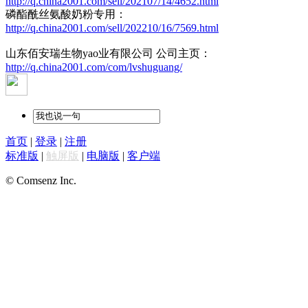
http://q.china2001.com/sell/202107/14/4652.html
磷酯酰丝氨酸奶粉专用：
http://q.china2001.com/sell/202210/16/7569.html
山东佰安瑞生物yao业有限公司 公司主页：
http://q.china2001.com/com/lvshuguang/
首页
|
登录
|
注册
标准版
|
触屏版
|
电脑版
|
客户端
© Comsenz Inc.