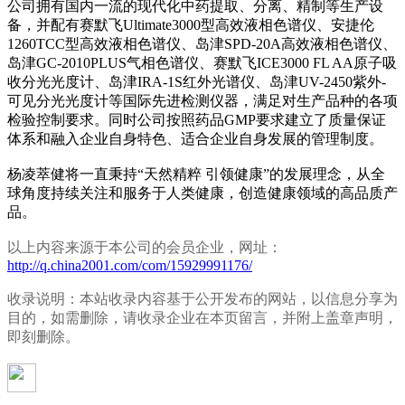
公司拥有国内一流的现代化中药提取、分离、精制等生产设
备，并配有赛默飞Ultimate3000型高效液相色谱仪、安捷伦
1260TCC型高效液相色谱仪、岛津SPD-20A高效液相色谱仪、
岛津GC-2010PLUS气相色谱仪、赛默飞ICE3000 FL AA原子吸
收分光光度计、岛津IRA-1S红外光谱仪、岛津UV-2450紫外-
可见分光光度计等国际先进检测仪器，满足对生产品种的各项
检验控制要求。同时公司按照药品GMP要求建立了质量保证
体系和融入企业自身特色、适合企业自身发展的管理制度。
杨凌萃健将一直秉持“天然精粹 引领健康”的发展理念，从全
球角度持续关注和服务于人类健康，创造健康领域的高品质产
品。
以上内容来源于本公司的会员企业，网址：
http://q.china2001.com/com/15929991176/
收录说明：本站收录内容基于公开发布的网站，以信息分享为
目的，如需删除，请收录企业在本页留言，并附上盖章声明，
即刻删除。